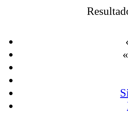
Resultad
«
S