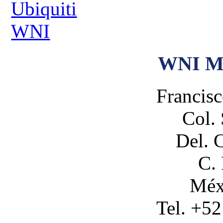
Ubiquiti
WNI
WNI M
Francis
Col.
Del. 
C.
Méx
Tel. +5