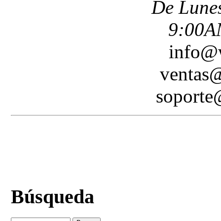
De Lunes
9:00A
info@
ventas
soport
Búsqueda