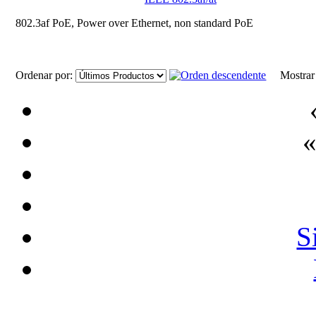
802.3af PoE, Power over Ethernet, non standard PoE
Ordenar por:
Mostra
«
S