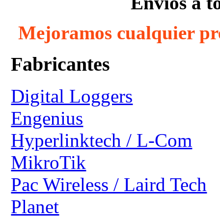
Envíos a t
Mejoramos cualquier pr
Fabricantes
Digital Loggers
Engenius
Hyperlinktech / L-Com
MikroTik
Pac Wireless / Laird Tech
Planet